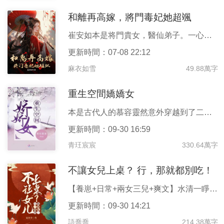
和離再高嫁，將門毒妃她超颯
崔安如本是将門貴女，醫仙弟子。一心聽從父母交代的謹小慎微，韬光養晦。低嫁三年。卻隻換來了父兄慘死，一旨平妻。新婚夜就出發沙場的夫君帶了懷孕的青梅竹馬回來，上來就發表無恥言論――“知音一身醫術卓絕，豈是你這種深宅婦人能比較的！”“知音是為了救我才犧牲，我必須娶她！”崔安如冷笑一聲，不裝了。和離拿回嫁妝，打臉渣男一家，照顧寡嫂親侄，重振鎮國公府！懸壺妙手救人無數，各路極品，追悔莫及卻于事無補。一不小心，還治好了某病弱王爺的隐疾！崔安如還沒來得及跑，就被攬進了懷裡，“大夫妙手回春，本王隻有以身相許了......”百裡紅妝，江山為聘。崔安如傻眼了。她真沒想再高嫁呀！
更新時間：07-08 22:12
麻衣如雪
49.88萬字
重生空間嬌嬌女
本是古代人的慕容靈然意外穿越到了二十一世紀生活了二十年，搬家路上為救小孩被撞身亡讓她又回到了古代，重新見到了原來的家人。還未來得及慶幸，就發現她居然正被人掃地出門，而他們一家人傷的傷、散的散，連一個住的地方都沒有。她握了握拳頭，沒關系，她背後有空間和萬能的神君與神獸相助，再大的困難都不是事兒。銀子會有，房子也會有，田産會有，莊園會有，商鋪更會有，一家人更會團團圓圓。隻是沒想到她居然無意中抱上了最粗的大腿，不想抱還不行的那種。
更新時間：09-30 16:59
青玨宸宸
330.64萬字
不讓女兒上桌？ 行，那就都別吃！
【養崽+日常+兩女三兒+爽文】水清一睜眼，破敗的屋子，半個黑面馍馍，面黃肌瘦營養不良滿臉關心的五個娃娃。 大嫂冷眼說道：“老二家的，三柱隻是不小心撞了你一下，他還是個孩子，你跟一個孩子計較什麼？” “她們堂哥大了，賣了丫頭片子給兄長娶親，為咱們老範家延續香火那是你女兒的福氣。”偏心婆婆道：“這糠喂雞太浪費，摻在糊糊裡給女兒吃補身體。” “女兒上桌吃飯？咱們老範家就沒這規矩！”水清：福氣？這福氣給你你要不要？ 規矩？分家！以後她就是規矩。她的女兒她來護，誰也别想欺負她女兒！ 分家後，叮，無污染雞枞菌一百六十八一斤，是否售出？大米兩元一斤，是否購買？ 水清慶幸分了家，不和婆婆嫂子住一家
更新時間：09-30 14:21
語喬喬
214.38萬字