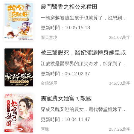
農門醫香之相公來種田
一朝穿越被迫生孩子也就算了，沒想到竟然還是三胞胎。某女隻想仰天大吼，為啥一下子成了三個孩子的娘！某妖孽極其委屈的跪在某女跟前，左手抱一個孩子右手再抱一個孩子，頭上更是頂一個孩子，可憐兮兮的看着她說道:“娘子，那是為夫祖傳的。”“滾，馬不停蹄的滾！”某女一腳踹了過去，怒不可遏的吼道。且看未婚生子的農家女如何在這古代鬥極品，賺大錢，養包子，戲美男。
更新時間：10-05 15:13
雨天意境
251.07萬字
被王爺賜死，醫妃瀟灑轉身嫁皇叔
江歲歡是醫學界的頂尖奇才，卻穿到了懷着身孕被賜死的王妃身上。 不僅容貌被毀，還被扔到了亂葬崗！ 她一身血衣，重返京城。 與渣男王爺和離，揭露惡毒妹妹的真面目，打臉偏心爹娘…… 為了賺錢養團子，她開了京城第一家美容院。 生意紅火，日進鬥金。 就在她賺錢養娃忙得不亦樂乎之時，向來不近女色的皇叔，卻逐漸向她靠攏。 三年後，瘟疫爆發，她用一手出神入化的醫術拯救了世人。 渣男後悔跪地求原諒，卻被皇叔一劍刺穿。 “看見她身邊的團子了嗎？我的。”
更新時間：05-12 02:37
金銀滿屋
346.50萬字
團寵農女她富可敵國
穿成又醜又啞的農女，還代替堂姐嫁了個沒田沒地，帶著三個拖油瓶的獵戶。 誰知道，就這樣也能成為團寵。 治啞病，變美，賺錢養家，一不小心養出了一個狀元郎二弟，一個皇富商三弟，一個奶兇的四弟，各個都護她護的緊。 “大嫂，要是有人欺負你，告訴我們，我們打他！”蘇清晚：“都是文明人，談什麼打打殺殺！”狀元郎二弟：“以權服人，反正大…
更新時間：10-04 11:47
阿醜
257.25萬字