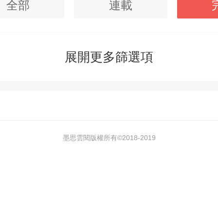
全部
連載
展開更多篩選項
墨思雲閱版權所有©2018-
2019