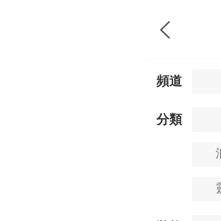
頻道
分類