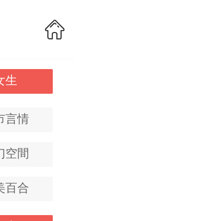
女生
市言情
幻空間
美百合