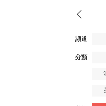
頻道
分類