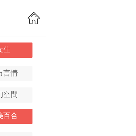
女生
市言情
幻空間
美百合