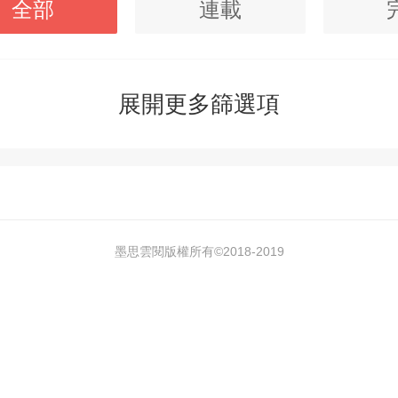
全部
連載
展開更多篩選項
墨思雲閱版權所有©2018-
2019