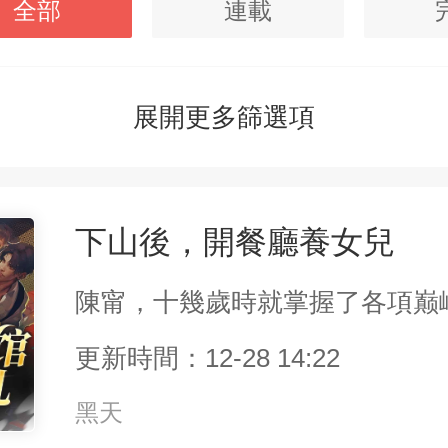
全部
連載
展開更多篩選項
下山後，開餐廳養女兒
更新時間：12-28 14:22
黑天