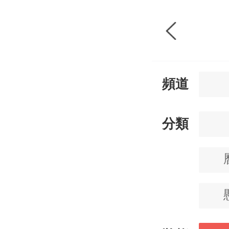
頻道
分類