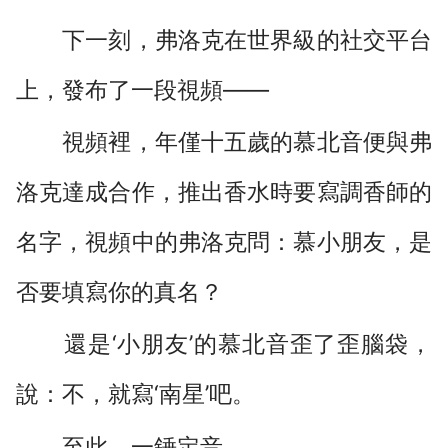
下一刻，弗洛克在世界級的社交平台
上，發布了一段視頻――
視頻裡，年僅十五歲的慕北音便與弗
洛克達成合作，推出香水時要寫調香師的
名字，視頻中的弗洛克問：慕小朋友，是
否要填寫你的真名？
還是‘小朋友’的慕北音歪了歪腦袋，
說：不，就寫‘南星’吧。
至此，一錘定音。