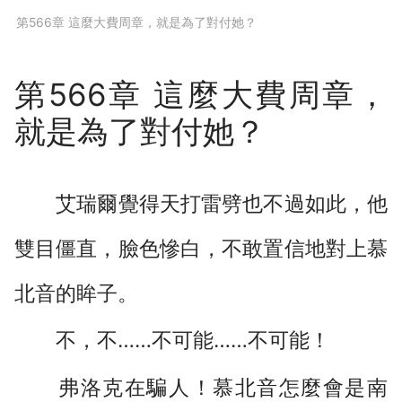
下拉閱讀上一章
第566章 這麼大費周章，就是為了對付她？
第566章 這麼大費周章，
就是為了對付她？
艾瑞爾覺得天打雷劈也不過如此，他
雙目僵直，臉色慘白，不敢置信地對上慕
北音的眸子。
不，不……不可能……不可能！
弗洛克在騙人！慕北音怎麼會是南