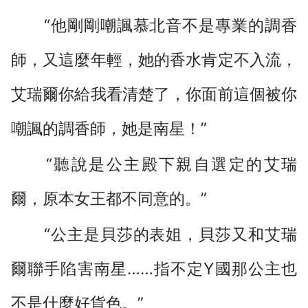
“他剛剛嘲諷慕北音不是專業的調香
師，又這麼年輕，她的香水肯定不入流，
艾瑞爾你給我看清楚了，你面前這個被你
嘲諷的調香師，她是南星！”
“聽說是公主殿下親自選定的艾瑞
爾，原本女王都不同意的。”
“公主是貝莎的表姐，貝莎又和艾瑞
爾聯手陷害南星……指不定Y國那公主也
不是什麼好貨色。”