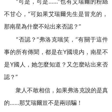
“可是，可是……”也有艾瑞爾的粉絲
不甘心，“可如果艾瑞爾先生是冒充的，
那南星為什麼不站出來否認？”
“否認？”弗洛克嗤笑，“有關于這件
事的所有傳聞，都是在Y國境内，南星不
是Y國人，她怎麼知道？又怎麼站出來否
認？”
衆人不敢相信，如果弗洛克說的是真
的……那艾瑞爾豈不是兩頭騙！