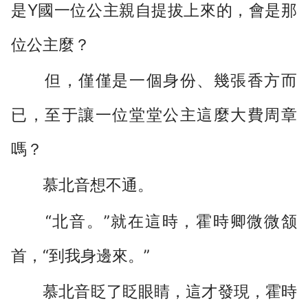
是Y國一位公主親自提拔上來的，會是那
位公主麼？
但，僅僅是一個身份、幾張香方而
已，至于讓一位堂堂公主這麼大費周章
嗎？
慕北音想不通。
“北音。”就在這時，霍時卿微微颔
首，“到我身邊來。”
慕北音眨了眨眼睛，這才發現，霍時