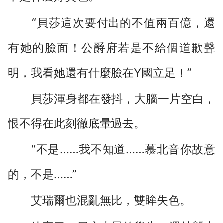
“貝莎這次要付出的不值兩百億，還
有她的臉面！公爵府若是不給個道歉聲
明，我看她還有什麼臉在Y國立足！”
貝莎渾身都在發抖，大腦一片空白，
恨不得在此刻徹底暈過去。
“不是……我不知道……慕北音你故意
的，不是……”
艾瑞爾也混亂無比，雙眸失色。