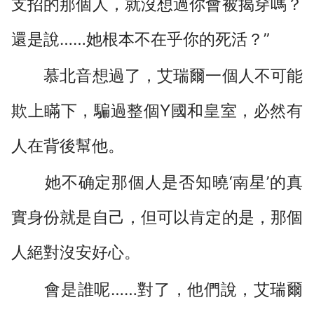
支招的那個人，就沒想過你會被揭穿嗎？
還是說……她根本不在乎你的死活？”
慕北音想過了，艾瑞爾一個人不可能
欺上瞞下，騙過整個Y國和皇室，必然有
人在背後幫他。
她不确定那個人是否知曉‘南星’的真
實身份就是自己，但可以肯定的是，那個
人絕對沒安好心。
會是誰呢……對了，他們說，艾瑞爾