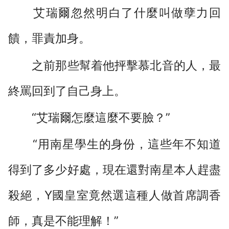
艾瑞爾忽然明白了什麼叫做孽力回
饋，罪責加身。
之前那些幫着他抨擊慕北音的人，最
終罵回到了自己身上。
“艾瑞爾怎麼這麼不要臉？”
“用南星學生的身份，這些年不知道
得到了多少好處，現在還對南星本人趕盡
殺絕，Y國皇室竟然選這種人做首席調香
師，真是不能理解！”