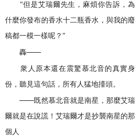
“但是艾瑞爾先生，麻煩你告訴，為
什麼你發布的香水十二瓶香水，與我的廢
稿都一模一樣呢？”
轟――
衆人原本還在震驚慕北音的真實身
份，聽見這句話，所有人猛地擡頭。
――既然慕北音就是南星，那麼艾瑞
爾就是在說謊！艾瑞爾才是抄襲南星的那
個人