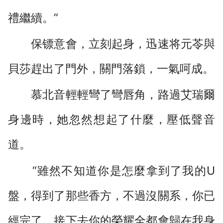
禮繼續。”
保镖意會，立刻起身，迅速将元苓與
貝莎趕出了門外，關門落鎖，一氣呵成。
慕北音輕輕彎了彎唇角，路過艾瑞爾
身邊時，她忽然想起了什麼，壓低聲音
道。
“雖然不知道你是怎麼拿到了我的U
盤，得到了那些香方，不過沒關系，你已
經完了，接下去你的榮耀全都會歸在我身