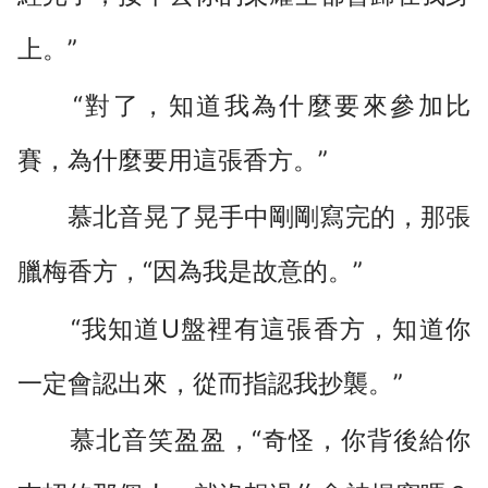
上。”
“對了，知道我為什麼要來參加比
賽，為什麼要用這張香方。”
慕北音晃了晃手中剛剛寫完的，那張
臘梅香方，“因為我是故意的。”
“我知道U盤裡有這張香方，知道你
一定會認出來，從而指認我抄襲。”
慕北音笑盈盈，“奇怪，你背後給你