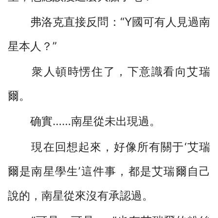
弗洛克直接反問：“Y國可有人見過南
星本人？”
衆人頓時愣住了，下意識看向艾瑞
爾。
确實……南星從未出現過。
現在回想起來，好像所有關于‘艾瑞
爾是南星學生’這件事，都是艾瑞爾自己
說的，南星從來沒有承認過。