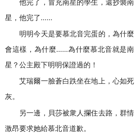
他完了，冒充南星的學生，還抄襲南
星，他完了……
明明今天是要慕北音完蛋的，為什麼
會這樣，為什麼……為什麼慕北音就是南
星？公主殿下明明保證過的！
艾瑞爾一臉蒼白跌坐在地上，心如死
灰。
另一邊，貝莎被衆人攔住去路，群情
激昂要求她給慕北音道歉。