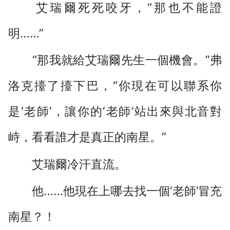
艾瑞爾死死咬牙，“那也不能證
明……”
“那我就給艾瑞爾先生一個機會。”弗
洛克擡了擡下巴，“你現在可以聯系你
是‘老師’，讓你的‘老師’站出來與北音對
峙，看看誰才是真正的南星。”
艾瑞爾冷汗直流。
他……他現在上哪去找一個‘老師’冒充
南星？！