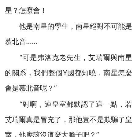
星？怎麼會！
他是南星的學生，南星絕對不可能是
慕北音……
“可是弗洛克老先生，艾瑞爾與南星
的關系，我們整個Y國都知曉，南星怎麼
會是慕北音呢？”
“對啊，連皇室都默認了這一點，若
艾瑞爾真是冒充了，那他豈不是欺騙了皇
室，他應該沒這麼大膽子吧？”