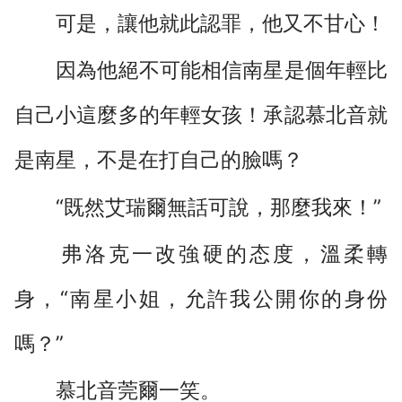
可是，讓他就此認罪，他又不甘心！
因為他絕不可能相信南星是個年輕比
自己小這麼多的年輕女孩！承認慕北音就
是南星，不是在打自己的臉嗎？
“既然艾瑞爾無話可說，那麼我來！”
弗洛克一改強硬的态度，溫柔轉
身，“南星小姐，允許我公開你的身份
嗎？”
慕北音莞爾一笑。